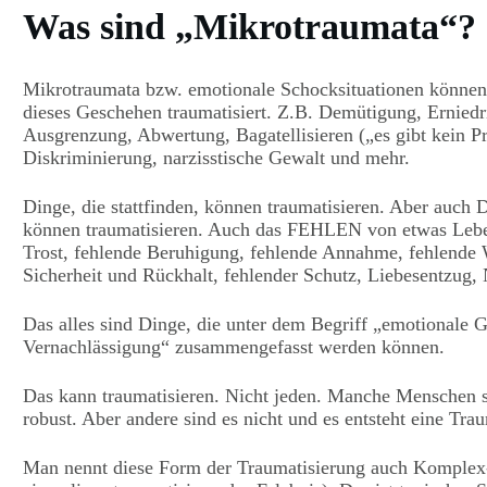
Was sind „Mikrotraumata“?
Mikrotraumata bzw. emotionale Schocksituationen könne
dieses Geschehen traumatisiert. Z.B. Demütigung, Ernie
Ausgrenzung, Abwertung, Bagatellisieren („es gibt kein 
Diskriminierung, narzisstische Gewalt und mehr.
Dinge, die stattfinden, können traumatisieren. Aber auc
können traumatisieren. Auch das FEHLEN von etwas Lebe
Trost, fehlende Beruhigung, fehlende Annahme, fehlende 
Sicherheit und Rückhalt, fehlender Schutz, Liebesentzug, 
Das alles sind Dinge, die unter dem Begriff „emotionale 
Vernachlässigung“ zusammengefasst werden können.
Das kann traumatisieren. Nicht jeden. Manche Menschen s
robust. Aber andere sind es nicht und es entsteht eine Tra
Man nennt diese Form der Traumatisierung auch Komple