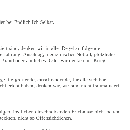
er bei Endlich Ich Selbst.
ert sind, denken wir in aller Regel an folgende
erfahrung, Anschlag, medizinischer Notfall, plötzlicher
 Brand oder ähnliches. Oder wir denken an: Krieg,
ge, tiefgreifende, einschneidende, für alle sichtbar
t erlebt haben, denken wir, wir sind nicht traumatisiert.
tigen, ins Leben einschneidenden Erlebnisse nicht hatten.
eckten, nicht so Offensichtlichen.