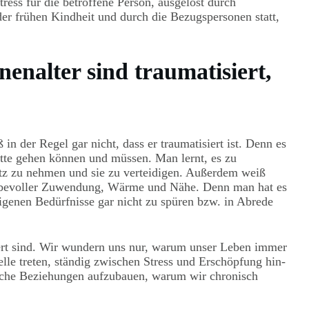
tress für die betroffene Person, ausgelöst durch
der frühen Kindheit und durch die Bezugspersonen statt,
nalter sind traumatisiert,
in der Regel gar nicht, dass er traumatisiert ist. Denn es
ätte gehen können und müssen. Man lernt, es zu
chutz zu nehmen und sie zu verteidigen. Außerdem weiß
liebevoller Zuwendung, Wärme und Nähe. Denn man hat es
eigenen Bedürfnisse gar nicht zu spüren bzw. in Abrede
siert sind. Wir wundern uns nur, warum unser Leben immer
lle treten, ständig zwischen Stress und Erschöpfung hin-
liche Beziehungen aufzubauen, warum wir chronisch