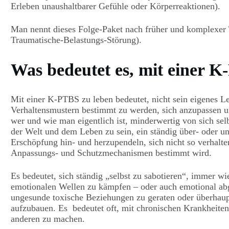
Erleben unaushaltbarer Gefühle oder Körperreaktionen).
Man nennt dieses Folge-Paket nach früher und komplexe
Traumatische-Belastungs-Störung).
Was bedeutet es, mit einer 
Mit einer K-PTBS zu leben bedeutet, nicht sein eigenes 
Verhaltensmustern bestimmt zu werden, sich anzupassen und
wer und wie man eigentlich ist, minderwertig von sich se
der Welt und dem Leben zu sein, ein ständig über- oder u
Erschöpfung hin- und herzupendeln, sich nicht so verhal
Anpassungs- und Schutzmechanismen bestimmt wird.
Es bedeutet, sich ständig „selbst zu sabotieren“, immer w
emotionalen Wellen zu kämpfen – oder auch emotional abg
ungesunde toxische Beziehungen zu geraten oder überhau
aufzubauen. Es bedeutet oft, mit chronischen Krankheite
anderen zu machen.