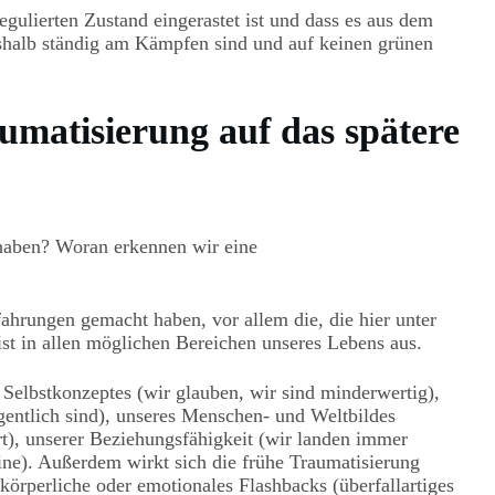
egulierten Zustand eingerastet ist und dass es aus dem
shalb ständig am Kämpfen sind und auf keinen grünen
aumatisierung auf das spätere
 haben? Woran erkennen wir eine
ahrungen gemacht haben, vor allem die, die hier unter
st in allen möglichen Bereichen unseres Lebens aus.
Selbstkonzeptes (wir glauben, wir sind minderwertig),
igentlich sind), unseres Menschen- und Weltbildes
Ort), unserer Beziehungsfähigkeit (wir landen immer
ne). Außerdem wirkt sich die frühe Traumatisierung
 körperliche oder emotionales Flashbacks (überfallartiges