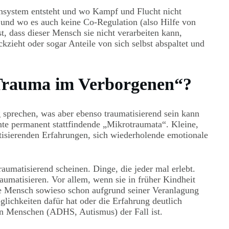
vensystem entsteht und wo Kampf und Flucht nicht
) und wo es auch keine Co-Regulation (also Hilfe von
t, dass dieser Mensch sie nicht verarbeiten kann,
ckzieht oder sogar Anteile von sich selbst abspaltet und
„Trauma im Verborgenen“?
prechen, was aber ebenso traumatisierend sein kann
te permanent stattfindende „Mikrotraumata“. Kleine,
tisierenden Erfahrungen, sich wiederholende emotionale
raumatisierend scheinen. Dinge, die jeder mal erlebt.
umatisieren. Vor allem, wenn sie in früher Kindheit
nde Mensch sowieso schon aufgrund seiner Veranlagung
lichkeiten dafür hat oder die Erfahrung deutlich
nten Menschen (ADHS, Autismus) der Fall ist.