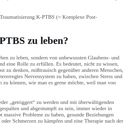
r Traumatisierung K-PTBS (= Komplexe Post-
K-PTBS zu leben?
Leben zu leben, sondern von unbewussten Glaubens- und
 eine Rolle zu erfüllen. Es bedeutet, nicht zu wissen,
lbst zu denken, mißtrauisch gegenüber anderen Menschen,
ntererregtes Nervensystem zu haben, zwischen Stress und
ten zu können, wie man es gerne möchte, weil man von
ieder „getriggert“ zu werden und mit überwältigenden
espalten und abgestumpft zu sein, immer wieder in
pt massive Probleme zu haben, gesunde Beziehungen
n oder Schmerzen zu kämpfen und eine Therapie nach der