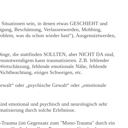
n Situationen sein, in denen etwas GESCHIEHT und
drigung, Beschämung, Verlassenwerden, Mobbing,
Problem, was du schon wieder hast“), Ausgenutztwerden,
h Dinge, die stattfinden SOLLTEN, aber NICHT DA sind,
nsnotwendigem kann traumatisieren. Z.B. fehlender
Wertschätzung, fehlende emotionale Nähe, fehlende
Nichtbeachtung, eisiges Schweigen, etc.
Gewalt“ oder „psychische Gewalt“ oder „emotionale
ind emotional und psychisch und neurologisch sehr
umatisierung durch solche Erlebnisse.
x-Trauma (im Gegensatz zum "Mono-Trauma" durch ein