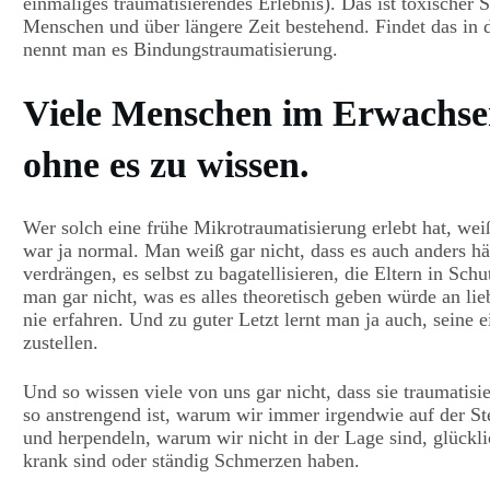
einmaliges traumatisierendes Erlebnis). Das ist toxischer S
Menschen und über längere Zeit bestehend. Findet das in 
nennt man es Bindungstraumatisierung.
Viele Menschen im Erwachsene
ohne es zu wissen.
Wer solch eine frühe Mikrotraumatisierung erlebt hat, weiß 
war ja normal. Man weiß gar nicht, dass es auch anders h
verdrängen, es selbst zu bagatellisieren, die Eltern in S
man gar nicht, was es alles theoretisch geben würde an 
nie erfahren. Und zu guter Letzt lernt man ja auch, seine 
zustellen.
Und so wissen viele von uns gar nicht, dass sie traumati
so anstrengend ist, warum wir immer irgendwie auf der Ste
und herpendeln, warum wir nicht in der Lage sind, glück
krank sind oder ständig Schmerzen haben.