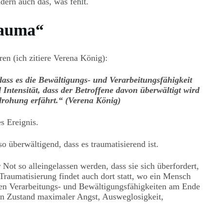
ndern auch das, was fehlt.
rauma“
ren (ich zitiere Verena König):
dass es die Bewältigungs- und Verarbeitungsfähigkeit
 Intensität, dass der Betroffene davon überwältigt wird
rohung erfährt.“ (Verena König)
s Ereignis.
so überwältigend, dass es traumatisierend ist.
Not so alleingelassen werden, dass sie sich überfordert,
Traumatisierung findet auch dort statt, wo ein Mensch
enen Verarbeitungs- und Bewältigungsfähigkeiten am Ende
nen Zustand maximaler Angst, Ausweglosigkeit,