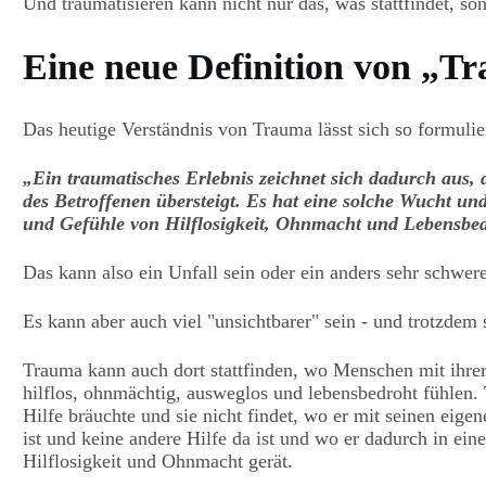
Und traumatisieren kann nicht nur das, was stattfindet, so
Eine neue Definition von „T
Das heutige Verständnis von Trauma lässt sich so formulie
„Ein traumatisches Erlebnis zeichnet sich dadurch aus, 
des Betroffenen übersteigt. Es hat eine solche Wucht und
und Gefühle von Hilflosigkeit, Ohnmacht und Lebensbed
Das kann also ein Unfall sein oder ein anders sehr schwere
Es kann aber auch viel "unsichtbarer" sein - und trotzdem 
Trauma kann auch dort stattfinden, wo Menschen mit ihrer 
hilflos, ohnmächtig, ausweglos und lebensbedroht fühlen. 
Hilfe bräuchte und sie nicht findet, wo er mit seinen eig
ist und keine andere Hilfe da ist und wo er dadurch in ei
Hilflosigkeit und Ohnmacht gerät.