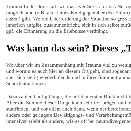
Trauma findet dort statt, wo massiver Stress für das Ner
möglich sind (z.B. als kleines Kind gegenüber den Eltern
außen) gibt. Wo die Überforderung der Situation so groß is
innerlich aufgibt, zusammenbricht, sich in sich selbst zurü
ggf. die Erinnerung an die Erlebnisse verdrängt.
Was kann das sein? Dieses 
Worüber wir im Zusammenhang mit Trauma viel zu wenig s
und worum es auch hier an diesem Ort geht, sind sogenann
aber sich stetig wiederholende und in ihrer Summe trauma
Schocksituationen.
Dazu zählen häufig Dinge, die auf den ersten Blick nicht t
Aber die Summe dieser Dinge kann sehr tief prägen und tra
stattfinden, und vor allem auch dann, wenn der betreffe
andere oder geringere Bewältigungs- und Verarbeitungsmög
intensiver erlebt als andere, wie es oft bei neurodiverge