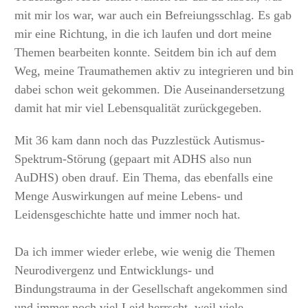
mit mir los war, war auch ein Befreiungsschlag. Es gab
mir eine Richtung, in die ich laufen und dort meine
Themen bearbeiten konnte. Seitdem bin ich auf dem
Weg, meine Traumathemen aktiv zu integrieren und bin
dabei schon weit gekommen. Die Auseinandersetzung
damit hat mir viel Lebensqualität zurückgegeben.
Mit 36 kam dann noch das Puzzlestück Autismus-
Spektrum-Störung (gepaart mit ADHS also nun
AuDHS) oben drauf. Ein Thema, das ebenfalls eine
Menge Auswirkungen auf meine Lebens- und
Leidensgeschichte hatte und immer noch hat.
Da ich immer wieder erlebe, wie wenig die Themen
Neurodivergenz und Entwicklungs- und
Bindungstrauma in der Gesellschaft angekommen sind
und immer noch viel Leid herrscht, weil viele